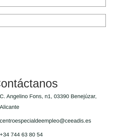
ontáctanos
C. Angelino Fons, n1, 03390 Benejúzar,
Alicante
centroespecialdeempleo@ceeadis.es
+34 744 63 80 54