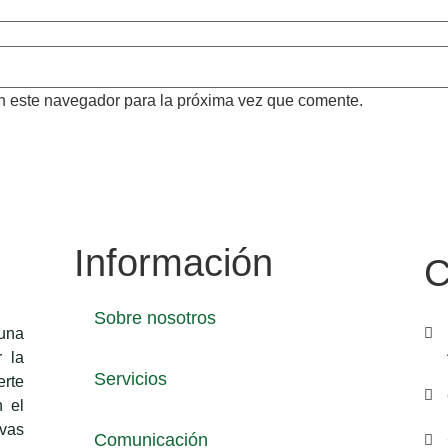
n este navegador para la próxima vez que comente.
Información
C
Sobre nosotros
una
 la
Servicios
erte
n el
vas
Comunicación