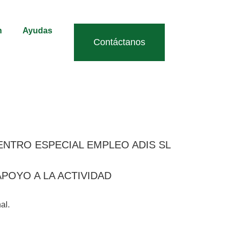
n
Ayudas
Contáctanos
al CENTRO ESPECIAL EMPLEO ADIS SL
APOYO A LA ACTIVIDAD
al.